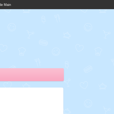
nde Main