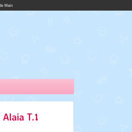
nde Main
Alaia T.1