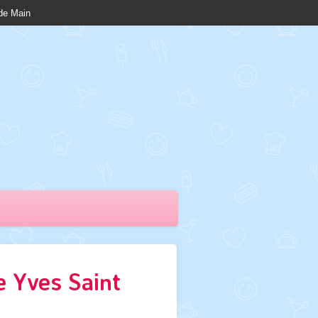
nde Main
e Yves Saint