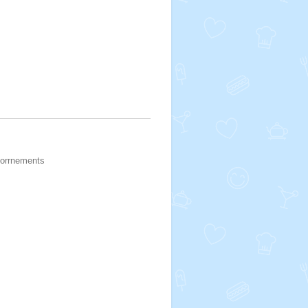
s orrnements