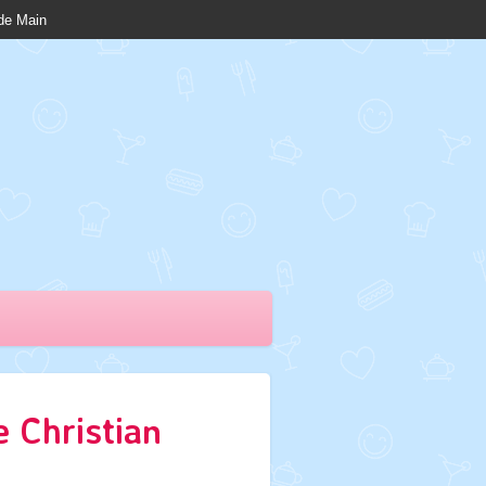
nde Main
 Christian