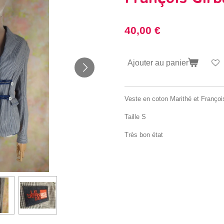
40,00 €
Ajouter au panier
Veste en coton Marithé et Françoi
Taille S
Très bon état