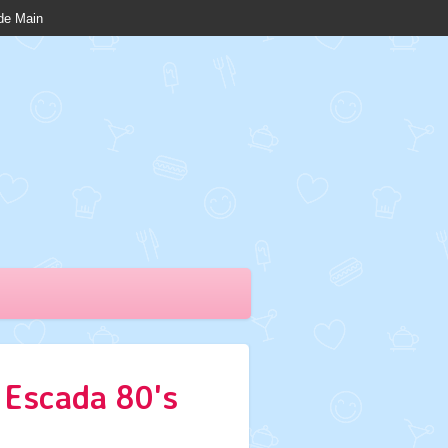
nde Main
 Escada 80's