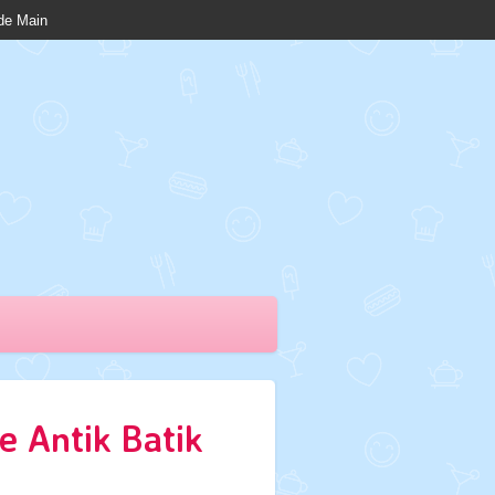
nde Main
e Antik Batik