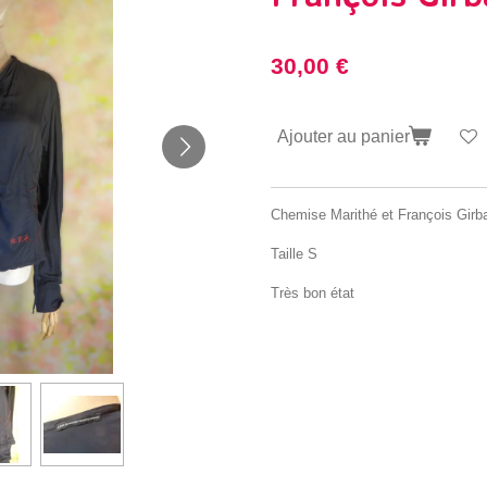
30,00 €
Ajouter au panier
Chemise Marithé et François Girb
Taille S
Très bon état