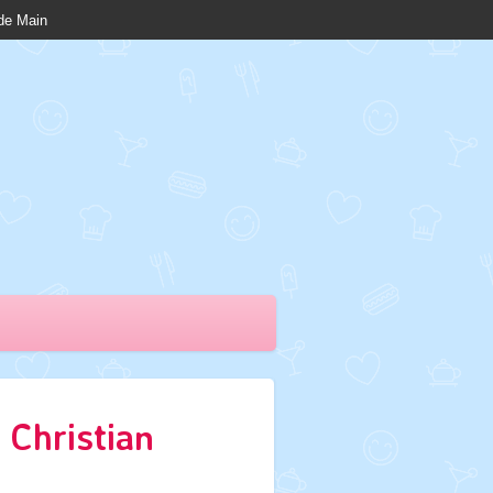
nde Main
 Christian