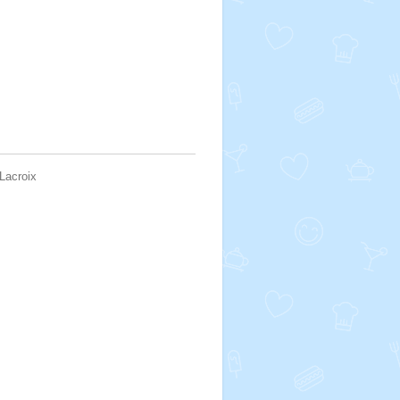
Lacroix