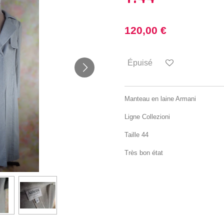
120,00 €
Épuisé
Manteau en laine Armani
Ligne Collezioni
Taille 44
Très bon état