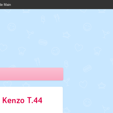
nde Main
 Kenzo T.44