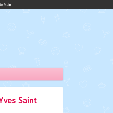
nde Main
Yves Saint