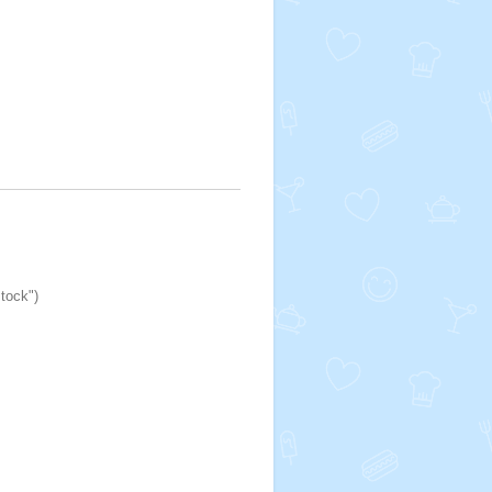
stock")