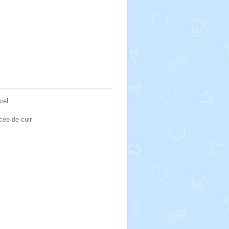
cel
cée de cuir