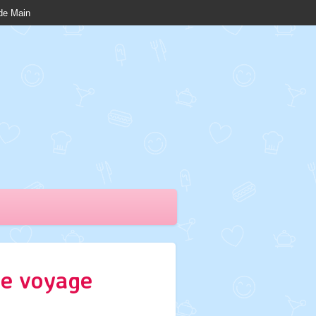
nde Main
de voyage