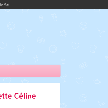
nde Main
tte Céline