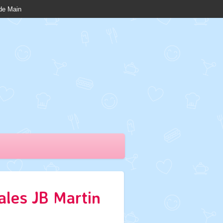
nde Main
ales JB Martin