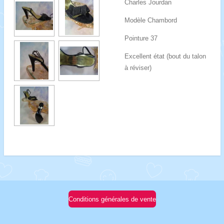
Charles Jourdan
Modèle Chambord
Pointure 37
Excellent état (bout du talon
à réviser)
Conditions générales de vente