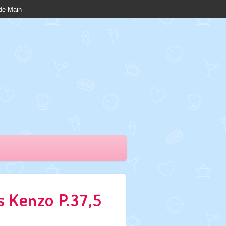
nde Main
s Kenzo P.37,5