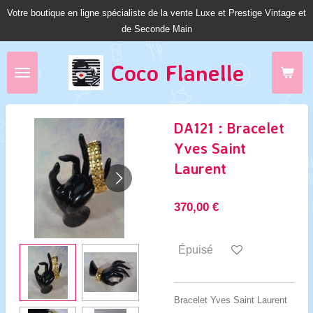
Votre boutique en ligne spécialiste de la vente Luxe et Prestige Vintage et
Passer
de Seconde Main
au
contenu
principal
Coco Fl
anelle
DA121 : Bracelet
Yves Saint
Laurent
370,00 €
Épuisé
Bracelet Yves Saint Laurent