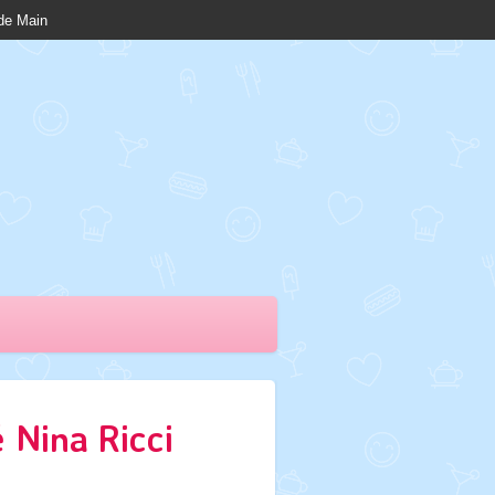
nde Main
 Nina Ricci