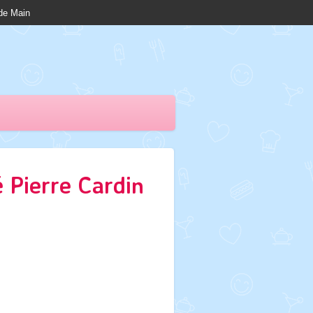
nde Main
 Pierre Cardin