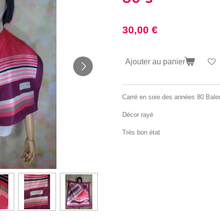
30,00 €
Ajouter au panier
Carré en soie des années 80 Bale
Décor rayé
Très bon état