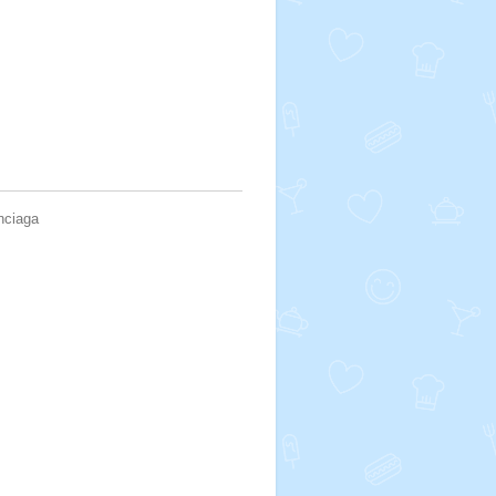
nciaga