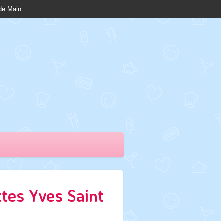
nde Main
tes Yves Saint