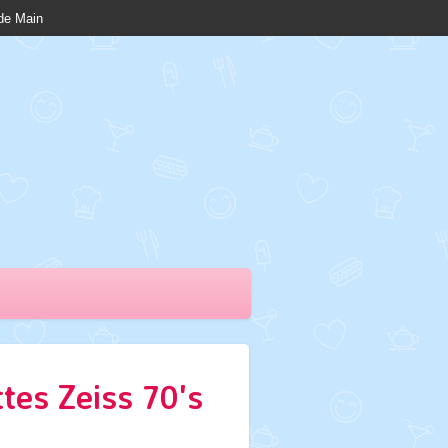
nde Main
tes Zeiss 70's