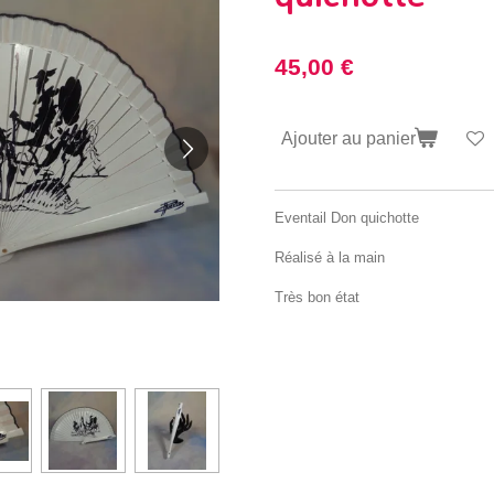
45,00 €
Ajouter au panier
Eventail Don quichotte
Réalisé à la main
Très bon état