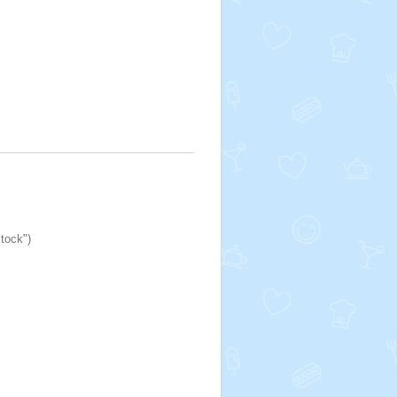
stock")