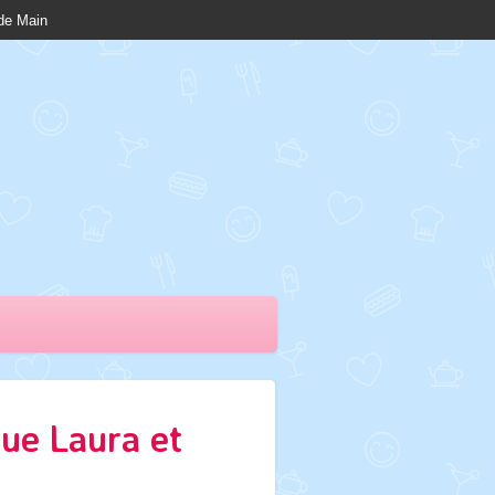
nde Main
ue Laura et