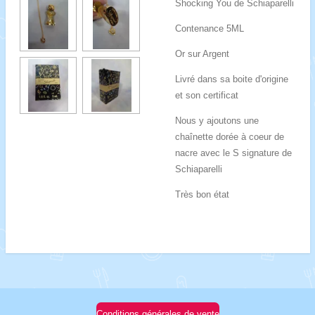
Shocking You de Schiaparelli
Contenance 5ML
Or sur Argent
Livré dans sa boite d'origine
et son certificat
Nous y ajoutons une
chaînette dorée à coeur de
nacre avec le S signature de
Schiaparelli
Très bon état
Conditions générales de vente