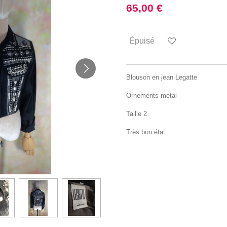
65,00 €
Épuisé
Blouson en jean Legatte
Ornements métal
Taille 2
Très bon état