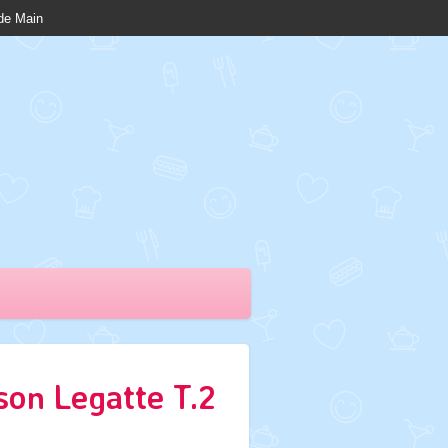
nde Main
son Legatte T.2