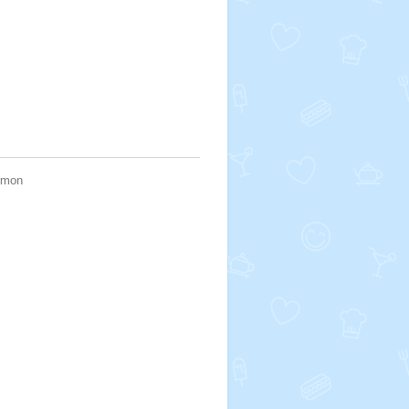
armon