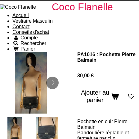
Coco Fl
anelle
Accueil
Vestiaire Masculin
Contact
Conseils d'achat
Compte
Rechercher
Panier
PA1016 : Pochette Pierre
Balmain
30,00 €
Ajouter au
panier
Pochette en cuir Pierre
Balmain
Bandoulière réglable et
fermeture par clip