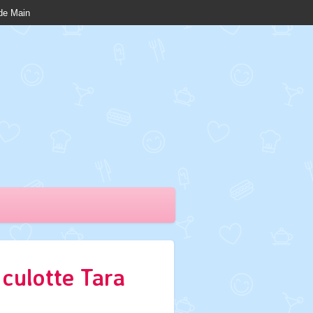
nde Main
culotte Tara