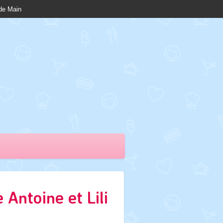
nde Main
 Antoine et Lili