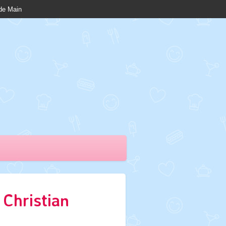
nde Main
 Christian