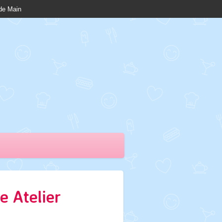
nde Main
e Atelier