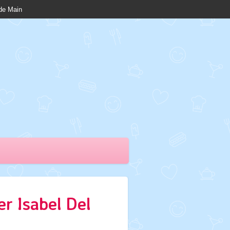
nde Main
er Isabel Del