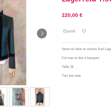
220,00 €
Épuisé
Veste en laine et velours Karl Lage
Col mao et dos à basques
Taille 36
Très bon état