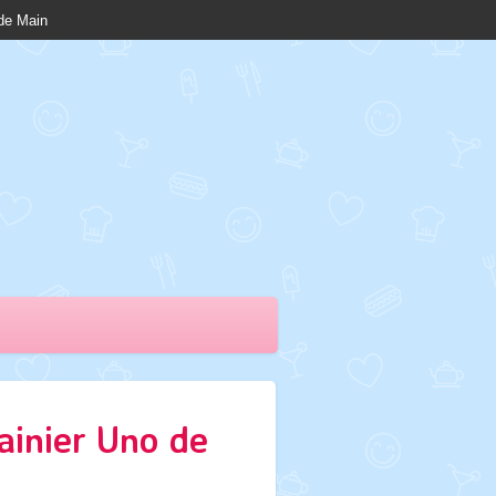
nde Main
ainier Uno de