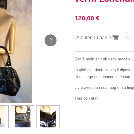
120,00 €
Ajouter au panier
Sac à main en cuir verni modèle
Inspiré des doctor's bag il dipose
d'une large contenance intérieure.
Livré avec son dust bag et sa linge
Très bon état