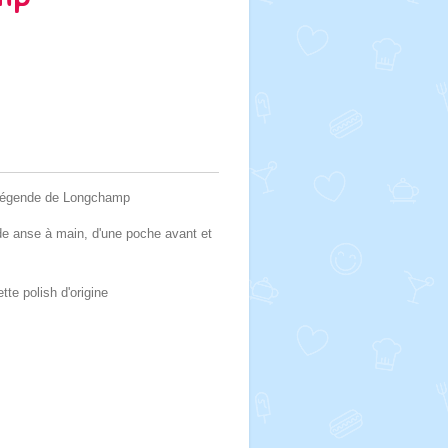
 Légende de Longchamp
 de anse à main, d'une poche avant et
tte polish d'origine