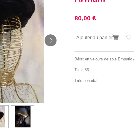
80,00 €
Ajouter au panier
Béret en velours de soie Emporio
Taille 56
Très bon état