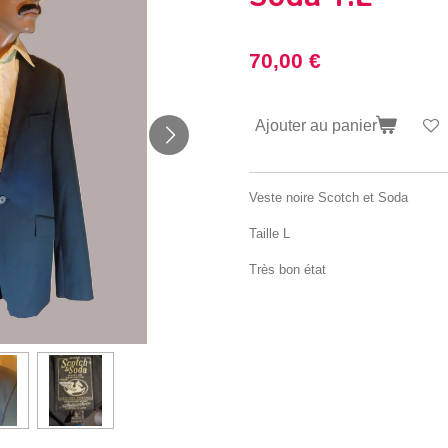
70,00 €
Ajouter au panier
Veste noire Scotch et Soda
Taille L
Très bon état