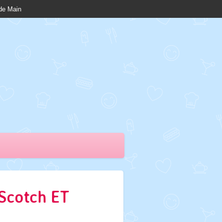
nde Main
 Scotch ET