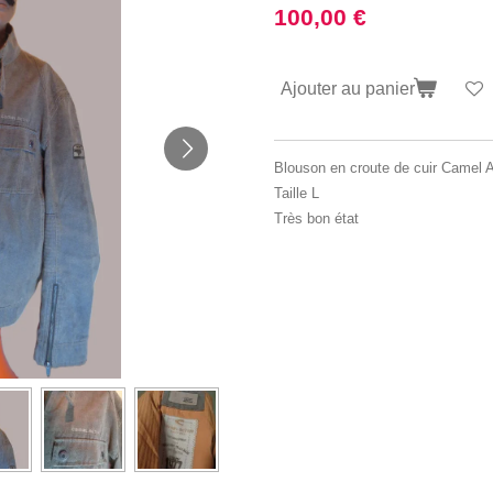
100,00 €
Ajouter au panier
Blouson en croute de cuir Camel A
Taille L
Très bon état