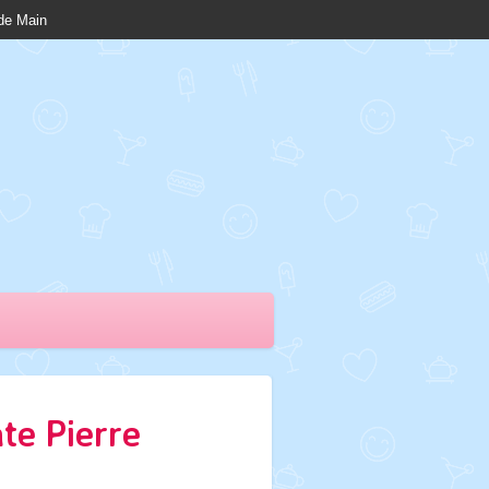
nde Main
te Pierre