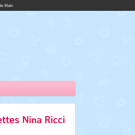
nde Main
ttes Nina Ricci