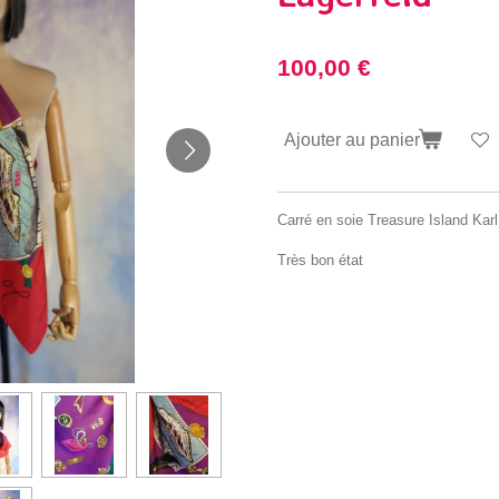
100,00 €
Ajouter au panier
Carré en soie Treasure Island Karl
Très bon état