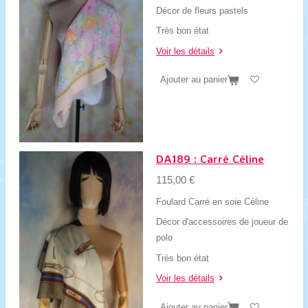
Décor de fleurs pastels
Très bon état
Voir les détails
Ajouter au panier
DA189 : Carré Céline
115,00 €
Foulard Carré en soie Céline
Décor d'accessoires de joueur de
polo
Très bon état
Voir les détails
Ajouter au panier