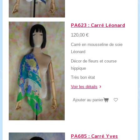
PA623 : Carré Léonard
120,00 €
Carré en mousseline de soie
Léonard
Décor de fleurs et course
hippique
Très bon état
Voir les détails
Ajouter au panier
PA685 : Carré Yves