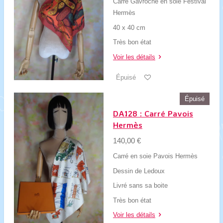
Carré Gavroche en soie Festival
Hermès
40 x 40 cm
Très bon état
Voir les détails
Épuisé
Épuisé
DA128 : Carré Pavois
Hermès
140,00 €
Carré en soie Pavois Hermès
Dessin de Ledoux
Livré sans sa boite
Très bon état
Voir les détails