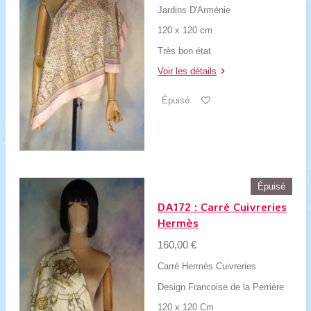
Jardins D'Arménie
120 x 120 cm
Très bon état
Voir les détails
Épuisé
Épuisé
DA172 : Carré Cuivreries
Hermès
160,00 €
Carré Hermès Cuivreries
Design Francoise de la Perrière
120 x 120 Cm