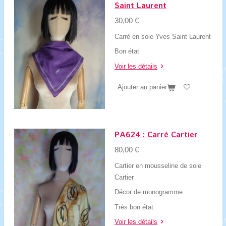
Saint Laurent
30,00 €
Carré en soie Yves Saint Laurent
Bon état
Voir les détails
Ajouter au panier
PA624 : Carré Cartier
80,00 €
Cartier en mousseline de soie
Cartier
Décor de monogramme
Très bon état
Voir les détails