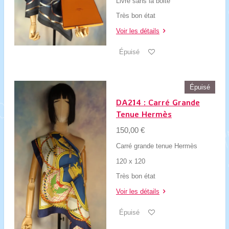
Livré sans la boite
Très bon état
Voir les détails
Épuisé
Épuisé
DA214 : Carré Grande
Tenue Hermès
150,00 €
Carré grande tenue Hermès
120 x 120
Très bon état
Voir les détails
Épuisé