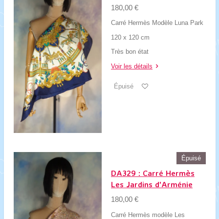
180,00 €
Carré Hermès Modèle Luna Park
120 x 120 cm
Très bon état
Voir les détails
Épuisé
Épuisé
DA329 : Carré Hermès
Les Jardins d'Arménie
180,00 €
Carré Hermès modèle Les