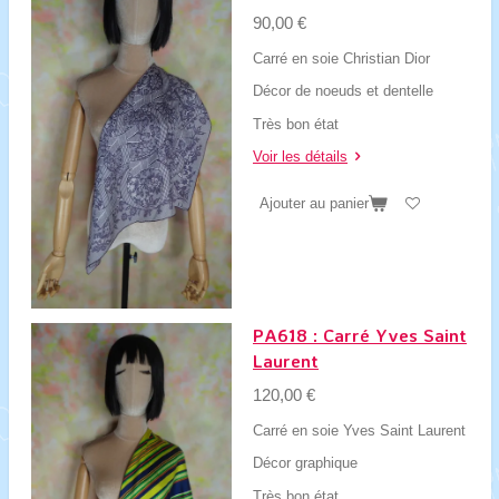
90,00 €
Carré en soie Christian Dior
Décor de noeuds et dentelle
Très bon état
Voir les détails
Ajouter au panier
PA618 : Carré Yves Saint
Laurent
120,00 €
Carré en soie Yves Saint Laurent
Décor graphique
Très bon état