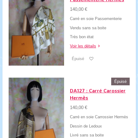
140,00 €
Carré en soie Passementerie
Vendu sans sa boite
Très bon état
Voir les détails
Épuisé
Épuisé
DA127 : Carré Carossier
Hermès
140,00 €
Carré en soie Carrossier Hermès
Dessin de Ledoux
Livré sans sa boite