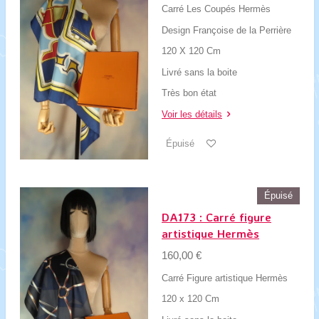
Carré Les Coupés Hermès
Design Françoise de la Perrière
120 X 120 Cm
Livré sans la boite
Très bon état
Voir les détails
Épuisé
Épuisé
DA173 : Carré figure
artistique Hermès
160,00 €
Carré Figure artistique Hermès
120 x 120 Cm