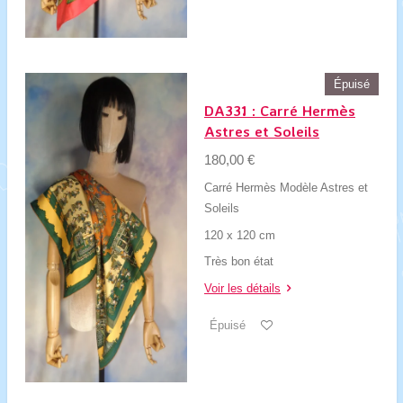
Épuisé
DA331 : Carré Hermès
Astres et Soleils
180,00 €
Carré Hermès Modèle Astres et
Soleils
120 x 120 cm
Très bon état
Voir les détails
Épuisé