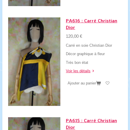
PA616 : Carré Christian
Dior
120,00 €
Carré en soie Christian Dior
Décor graphique à fleur
Très bon état
Voir les détails
Ajouter au panier
PA615 : Carré Christian
Dior