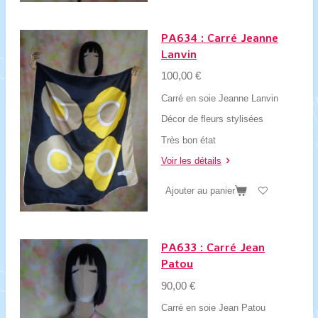
PA634 : Carré Jeanne
Lanvin
100,00 €
Carré en soie Jeanne Lanvin
Décor de fleurs stylisées
Très bon état
Voir les détails
Ajouter au panier
PA633 : Carré Jean
Patou
90,00 €
Carré en soie Jean Patou