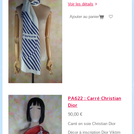
Voir les détails
Ajouter au panier
PA622 : Carré Christian
Dior
90,00 €
Carré en soie Christian Dior
Décor à inscription Dior Viktim