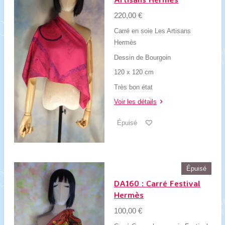
220,00 €
Carré en soie Les Artisans
Hermès
Dessin de Bourgoin
120 x 120 cm
Très bon état
Voir les détails
Épuisé
Épuisé
DA160 : Carré Festival
Hermès
100,00 €