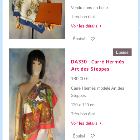
Vendu sans sa boite
Très bon état
Voir les détails
Épuisé
Épuisé
DA330 : Carré Hermès
Art des Steppes
180,00 €
Carré Hermès modèle Art des
Steppes
120 x 120 cm
Très bon état
Voir les détails
Épuisé