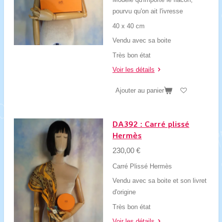
pourvu qu'on ait l'ivresse
40 x 40 cm
Vendu avec sa boite
Très bon état
Voir les détails
Ajouter au panier
DA392 : Carré plissé
Hermès
230,00 €
Carré Plissé Hermès
Vendu avec sa boite et son livret
d'origine
Très bon état
Voir les détails