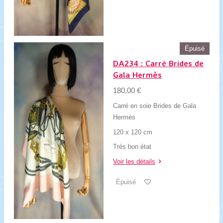
Épuisé
DA234 : Carré Brides de
Gala Hermès
180,00 €
Carré en soie Brides de Gala
Hermès
120 x 120 cm
Très bon état
Voir les détails
Épuisé