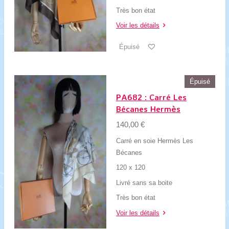
Très bon état
Voir les détails
Épuisé
Épuisé
PA682 : Carré Les
Bécanes Hermès
140,00 €
Carré en soie Hermès Les
Bécanes
120 x 120
Livré sans sa boite
Très bon état
Voir les détails