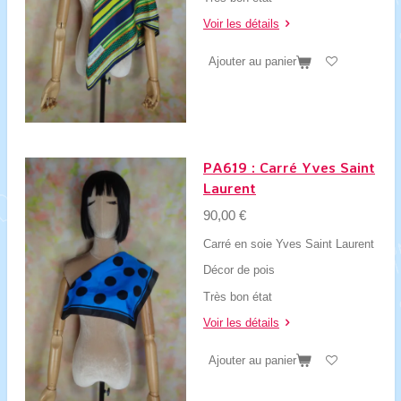
Voir les détails
Ajouter au panier
PA619 : Carré Yves Saint
Laurent
90,00 €
Carré en soie Yves Saint Laurent
Décor de pois
Très bon état
Voir les détails
Ajouter au panier