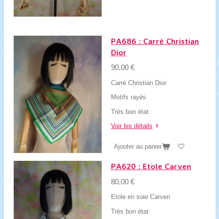
PA686 : Carré Christian
Dior
90,00 €
Carré Christian Dior
Motifs rayés
Très bon état
Voir les détails
Ajouter au panier
PA620 : Etole Carven
80,00 €
Etole en soie Carven
Très bon état