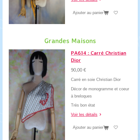
Ajouter au panier
Grandes Maisons
PA614 : Carré Christian
Dior
90,00 €
Carré en soie Christian Dior
Décor de monogramme et coeur
à breloques
Très bon état
Voir les détails
Ajouter au panier